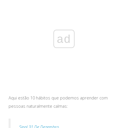
ad
Aqui estão 10 hábitos que podemos aprender com
pessoas naturalmente calmas:
Sinal 31 De Dezembro