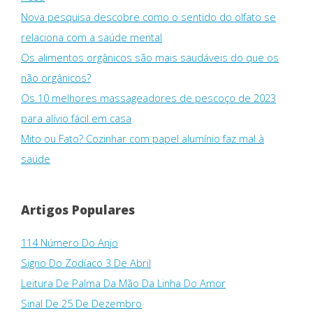
Nova pesquisa descobre como o sentido do olfato se
relaciona com a saúde mental
Os alimentos orgânicos são mais saudáveis ​​do que os
não orgânicos?
Os 10 melhores massageadores de pescoço de 2023
para alívio fácil em casa
Mito ou Fato? Cozinhar com papel alumínio faz mal à
saúde
Artigos Populares
114 Número Do Anjo
Signo Do Zodíaco 3 De Abril
Leitura De Palma Da Mão Da Linha Do Amor
Sinal De 25 De Dezembro