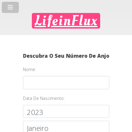
LifeinFlux
Descubra O Seu Número De Anjo
Nome:
Data De Nascimento: