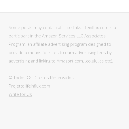
Some posts may contain affiliate links. lifeinflux.com is a
participant in the Amazon Services LLC Associates
Program, an affiliate advertising program designed to
provide a means for sites to earn advertising fees by
advertising and linking to Amazon(.com, .co.uk, .ca etc).
© Todos Os Direitos Reservados
Projeto:
lifeinflux.com
Write for Us