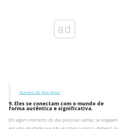
ad
Número 66 Anjo Amor
9. Eles se conectam com o mundo de
forma autêntica e significativa.
Em algum momento do dia, pessoas calmas se engajam
em uma atividade que não é sobre sucesso, dinheiro ou