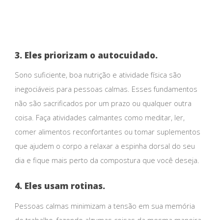
3. Eles priorizam o autocuidado.
Sono suficiente, boa nutrição e atividade física são
inegociáveis ​​para pessoas calmas. Esses fundamentos
não são sacrificados por um prazo ou qualquer outra
coisa. Faça atividades calmantes como meditar, ler,
comer alimentos reconfortantes ou tomar suplementos
que ajudem o corpo a relaxar a espinha dorsal do seu
dia e fique mais perto da compostura que você deseja.
4. Eles usam rotinas.
Pessoas calmas minimizam a tensão em sua memória
de trabalho, fazendo algumas coisas da mesma maneira