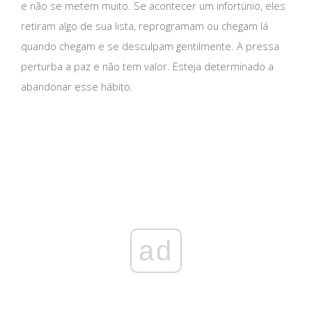
e não se metem muito. Se acontecer um infortúnio, eles
retiram algo de sua lista, reprogramam ou chegam lá
quando chegam e se desculpam gentilmente. A pressa
perturba a paz e não tem valor. Esteja determinado a
abandonar esse hábito.
ad