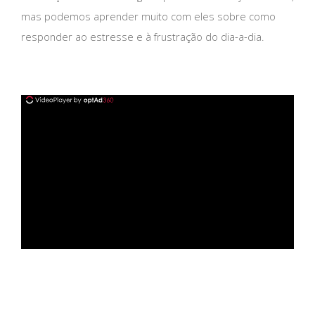
mas podemos aprender muito com eles sobre como
responder ao estresse e à frustração do dia-a-dia.
ad