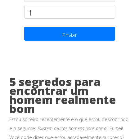
Enviar
5 segredos para
encontrar um
homem realmente
bom
Estou solteiro recentemente e o que estou descobrindo
é o seguinte:
Existem muitos homens bons por aí!
Eu sei!
Você pode dizer que estou agradavelmente surpreso?