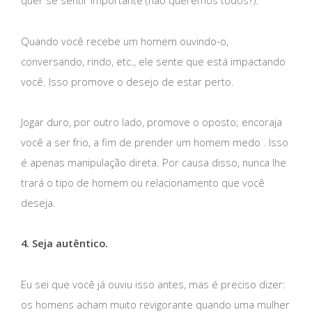
quer se sentir importante (não queremos todos?).
Quando você recebe um homem ouvindo-o,
conversando, rindo, etc., ele sente que está impactando
você. Isso promove o desejo de estar perto.
Jogar duro, por outro lado, promove o oposto; encoraja
você a ser frio, a fim de prender um homem medo . Isso
é apenas manipulação direta. Por causa disso, nunca lhe
trará o tipo de homem ou relacionamento que você
deseja.
4. Seja autêntico.
Eu sei que você já ouviu isso antes, mas é preciso dizer:
os homens acham muito revigorante quando uma mulher