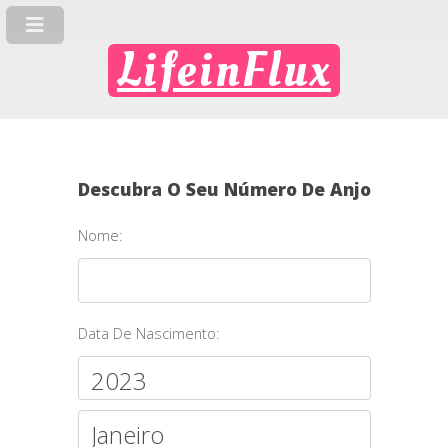
LifeinFlux
Descubra O Seu Número De Anjo
Nome:
Data De Nascimento: