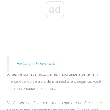
ad
Horóscopo De Flerte Diário
Antes de começarmos, o mais importante a se ter em
mente quando se trata de manifestar é o seguinte: você
está no comando de sua vida.
Você pode ser, fazer e ter tudo o que quiser. O truque é,
você tem que
acreditam
pode acontecer. Quando você