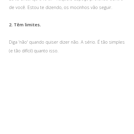
de você. Estou te dizendo, os mocinhos vão seguir.
2. Têm limites.
Diga 'não' quando quiser dizer não. A sério. É tão simples
(e tão difícil) quanto isso.