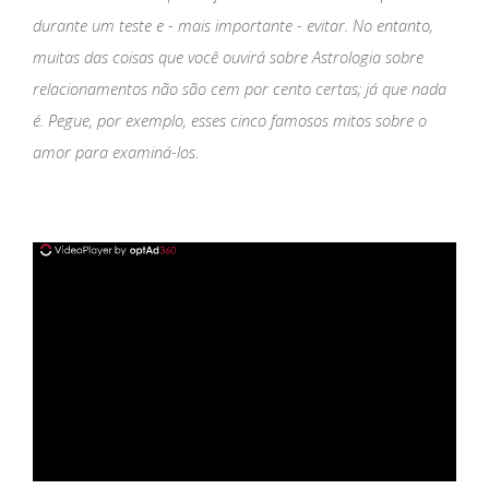
durante um teste e - mais importante - evitar. No entanto,
muitas das coisas que você ouvirá sobre Astrologia sobre
relacionamentos não são cem por cento certas; já que nada
é. Pegue, por exemplo, esses cinco famosos mitos sobre o
amor para examiná-los.
ad