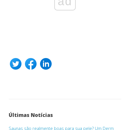
ad
Últimas Notícias
Saunas são realmente boas para sua pele? Um Derm