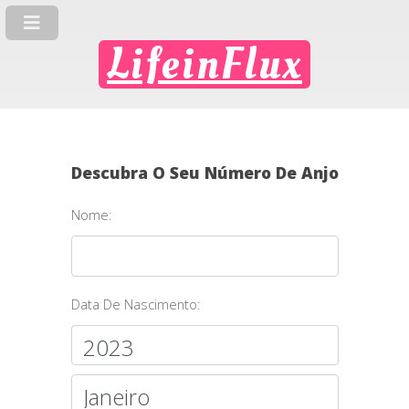
LifeinFlux
Descubra O Seu Número De Anjo
Nome:
Data De Nascimento: