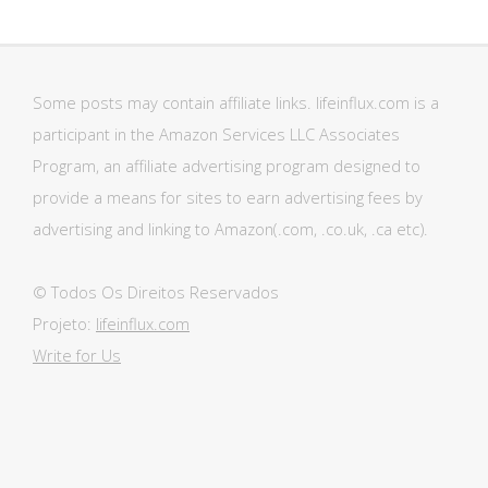
Some posts may contain affiliate links. lifeinflux.com is a
participant in the Amazon Services LLC Associates
Program, an affiliate advertising program designed to
provide a means for sites to earn advertising fees by
advertising and linking to Amazon(.com, .co.uk, .ca etc).
© Todos Os Direitos Reservados
Projeto:
lifeinflux.com
Write for Us