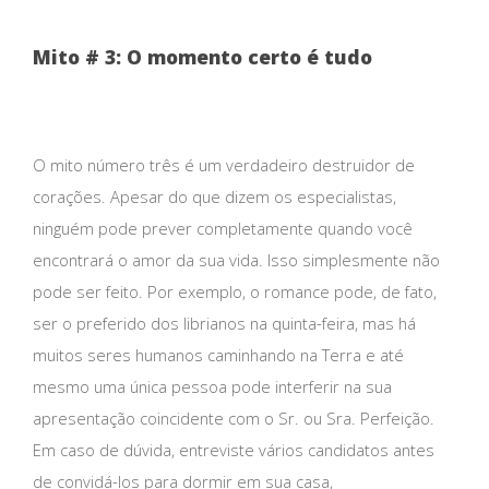
Mito # 3: O momento certo é tudo
O mito número três é um verdadeiro destruidor de
corações. Apesar do que dizem os especialistas,
ninguém pode prever completamente quando você
encontrará o amor da sua vida. Isso simplesmente não
pode ser feito. Por exemplo, o romance pode, de fato,
ser o preferido dos librianos na quinta-feira, mas há
muitos seres humanos caminhando na Terra e até
mesmo uma única pessoa pode interferir na sua
apresentação coincidente com o Sr. ou Sra. Perfeição.
Em caso de dúvida, entreviste vários candidatos antes
de convidá-los para dormir em sua casa,