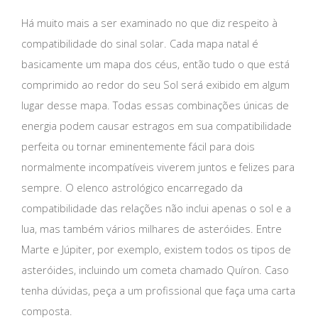
Há muito mais a ser examinado no que diz respeito à
compatibilidade do sinal solar. Cada mapa natal é
basicamente um mapa dos céus, então tudo o que está
comprimido ao redor do seu Sol será exibido em algum
lugar desse mapa. Todas essas combinações únicas de
energia podem causar estragos em sua compatibilidade
perfeita ou tornar eminentemente fácil para dois
normalmente incompatíveis viverem juntos e felizes para
sempre. O elenco astrológico encarregado da
compatibilidade das relações não inclui apenas o sol e a
lua, mas também vários milhares de asteróides. Entre
Marte e Júpiter, por exemplo, existem todos os tipos de
asteróides, incluindo um cometa chamado Quíron. Caso
tenha dúvidas, peça a um profissional que faça uma carta
composta.