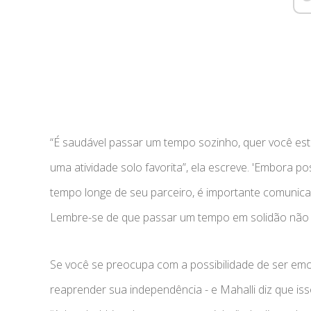
“É saudável passar um tempo sozinho, quer você est
uma atividade solo favorita”, ela escreve. 'Embora p
tempo longe de seu parceiro, é importante comunica
Lembre-se de que passar um tempo em solidão não é
Se você se preocupa com a possibilidade de ser em
reaprender sua independência - e Mahalli diz que 