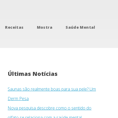
Receitas
Mostra
Saúde Mental
Últimas Notícias
Saunas são realmente boas para sua pele? Um
Derm Pesa
Nova pesquisa descobre como o sentido do
olfato se relaciona com a saúde mental