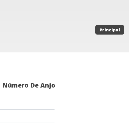
Principal
u Número De Anjo