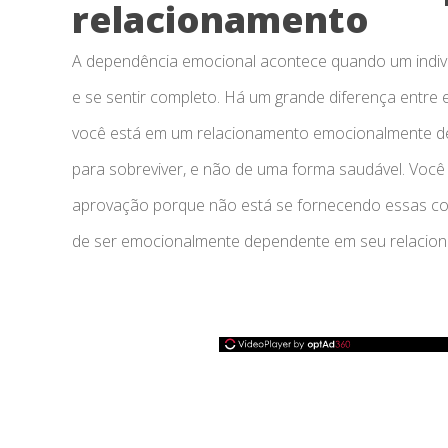
relacionamento
A dependência emocional acontece quando um indivíd
e se sentir completo. Há um grande diferença entre
você está em um relacionamento emocionalmente de
para sobreviver, e não de uma forma saudável. Você
aprovação porque não está se fornecendo essas cois
de ser emocionalmente dependente em seu relacionam