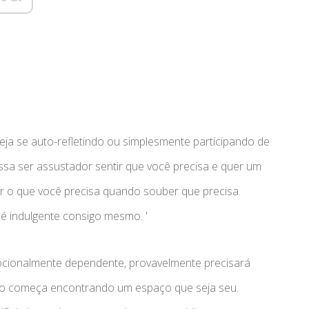
eja se auto-refletindo ou simplesmente participando de
ossa ser assustador sentir que você precisa e quer um
r o que você precisa quando souber que precisa.
 indulgente consigo mesmo. '
ocionalmente dependente, provavelmente precisará
isso começa encontrando um espaço que seja seu.