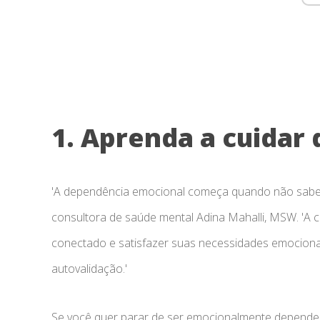
1. Aprenda a cuidar
'A dependência emocional começa quando não sabe
consultora de saúde mental Adina Mahalli, MSW.
'A 
conectado e satisfazer suas necessidades emocion
autovalidação.'
Se você quer parar de ser emocionalmente dependent