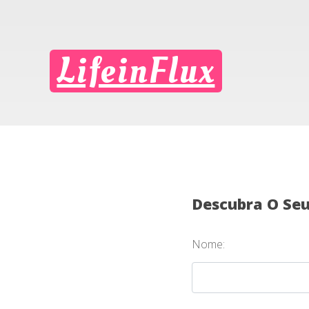
LifeinFlux
Descubra O Se
Nome: