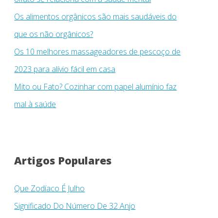
Os alimentos orgânicos são mais saudáveis ​​do
que os não orgânicos?
Os 10 melhores massageadores de pescoço de
2023 para alívio fácil em casa
Mito ou Fato? Cozinhar com papel alumínio faz
mal à saúde
Artigos Populares
Que Zodíaco É Julho
Significado Do Número De 32 Anjo