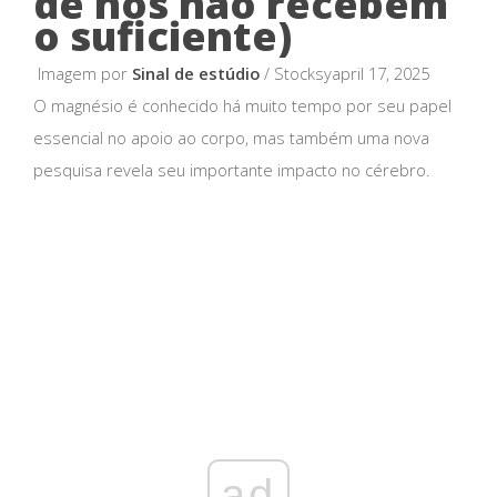
de nós não recebem
o suficiente)
Imagem por
Sinal de estúdio
/ Stocksyapril 17, 2025
O magnésio é conhecido há muito tempo por seu papel
essencial no apoio ao corpo, mas também uma nova
pesquisa revela seu importante impacto no cérebro.
ad