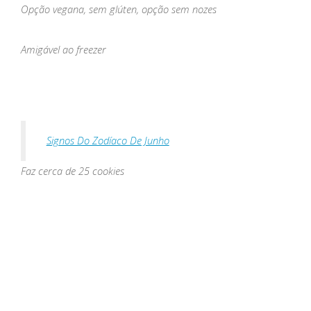
Opção vegana, sem glúten, opção sem nozes
Amigável ao freezer
Signos Do Zodíaco De Junho
Faz cerca de 25 cookies