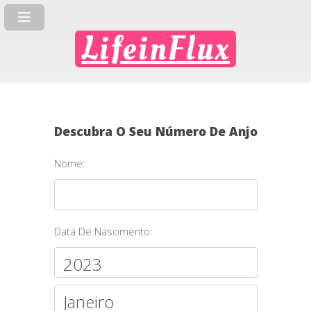
LifeinFlux
Descubra O Seu Número De Anjo
Nome:
Data De Nascimento: