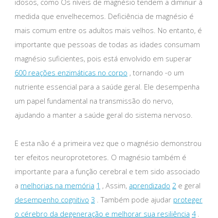
idosos, como Os níveis de magnésio tendem a diminuir à
medida que envelhecemos. Deficiência de magnésio é
mais comum entre os adultos mais velhos. No entanto, é
importante que pessoas de todas as idades consumam
magnésio suficientes, pois está envolvido em superar
600 reações enzimáticas no corpo
, tornando -o um
nutriente essencial para a saúde geral. Ele desempenha
um papel fundamental na transmissão do nervo,
ajudando a manter a saúde geral do sistema nervoso.
E esta não é a primeira vez que o magnésio demonstrou
ter efeitos neuroprotetores. O magnésio também é
importante para a função cerebral e tem sido associado
a
melhorias na memória
1
, Assim,
aprendizado
2
e geral
desempenho cognitivo
3
. Também pode ajudar
proteger
o cérebro da degeneração e melhorar sua resiliência
4
.