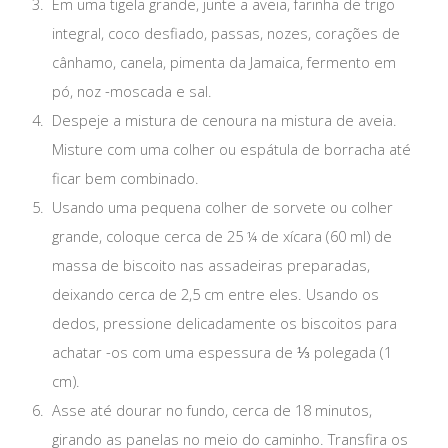
Em uma tigela grande, junte a aveia, farinha de trigo
integral, coco desfiado, passas, nozes, corações de
cânhamo, canela, pimenta da Jamaica, fermento em
pó, noz -moscada e sal.
Despeje a mistura de cenoura na mistura de aveia.
Misture com uma colher ou espátula de borracha até
ficar bem combinado.
Usando uma pequena colher de sorvete ou colher
grande, coloque cerca de 25 ¼ de xícara (60 ml) de
massa de biscoito nas assadeiras preparadas,
deixando cerca de 2,5 cm entre eles. Usando os
dedos, pressione delicadamente os biscoitos para
achatar -os com uma espessura de ⅓ polegada (1
cm).
Asse até dourar no fundo, cerca de 18 minutos,
girando as panelas no meio do caminho. Transfira os