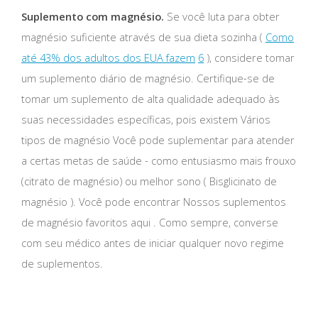
Suplemento com magnésio.
Se você luta para obter
magnésio suficiente através de sua dieta sozinha (
Como
até 43% dos adultos dos EUA fazem
6
), considere tomar
um suplemento diário de magnésio. Certifique-se de
tomar um suplemento de alta qualidade adequado às
suas necessidades específicas, pois existem Vários
tipos de magnésio Você pode suplementar para atender
a certas metas de saúde - como entusiasmo mais frouxo
(citrato de magnésio) ou melhor sono ( Bisglicinato de
magnésio ). Você pode encontrar Nossos suplementos
de magnésio favoritos aqui . Como sempre, converse
com seu médico antes de iniciar qualquer novo regime
de suplementos.