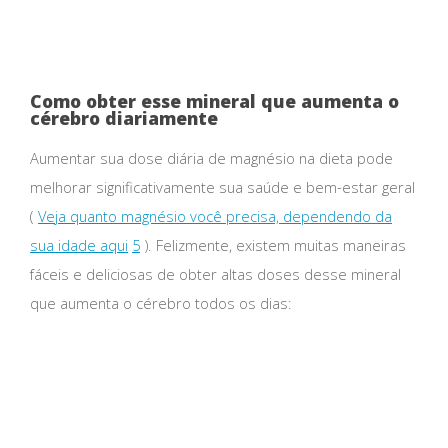
Como obter esse mineral que aumenta o
cérebro diariamente
Aumentar sua dose diária de magnésio na dieta pode
melhorar significativamente sua saúde e bem-estar geral
(
Veja quanto magnésio você precisa, dependendo da
sua idade aqui
5
). Felizmente, existem muitas maneiras
fáceis e deliciosas de obter altas doses desse mineral
que aumenta o cérebro todos os dias: