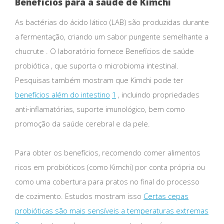
Benefícios para a saúde de Kimchi
As bactérias do ácido lático (LAB) são produzidas durante
a fermentação, criando um sabor pungente semelhante a
chucrute . O laboratório fornece Benefícios de saúde
probiótica , que suporta o microbioma intestinal.
Pesquisas também mostram que Kimchi pode ter
benefícios além do intestino
1
, incluindo propriedades
anti-inflamatórias, suporte imunológico, bem como
promoção da saúde cerebral e da pele.
Para obter os benefícios, recomendo comer alimentos
ricos em probióticos (como Kimchi) por conta própria ou
como uma cobertura para pratos no final do processo
de cozimento. Estudos mostram isso
Certas cepas
probióticas são mais sensíveis a temperaturas extremas