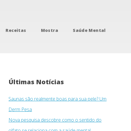
Receitas
Mostra
Saúde Mental
Últimas Notícias
Saunas são realmente boas para sua pele? Um
Derm Pesa
Nova pesquisa descobre como o sentido do
olfato se relaciona com a saúde mental