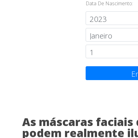
Data De Nascimento:
En
As máscaras faciais 
podem realmente il