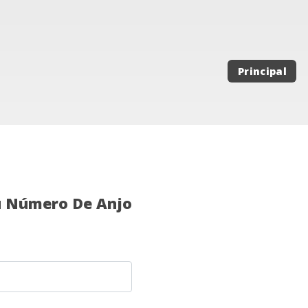
Principal
u Número De Anjo