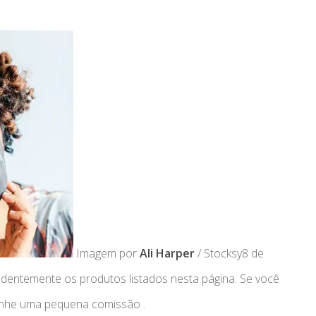
Imagem por
Ali Harper
/ Stocksy8 de
entemente os produtos listados nesta página. Se você
anhe uma pequena comissão .