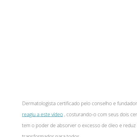
Dermatologista certificado pelo conselho e fundado
reagiu a este vídeo
, costurando-o com seus dois cen
tem o poder de absorver o excesso de óleo e reduz 
transformador para todos.