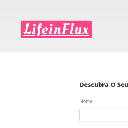
LifeinFlux
Descubra O Se
Nome: