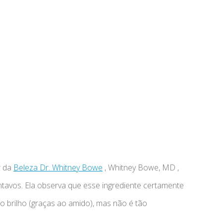
r da
Beleza Dr. Whitney Bowe
, Whitney Bowe, MD ,
tavos. Ela observa que esse ingrediente certamente
o brilho (graças ao amido), mas não é tão