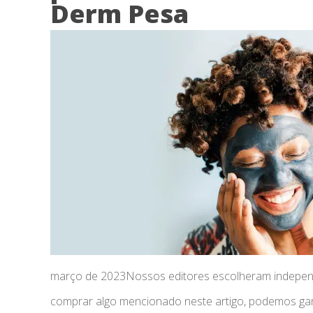
Derm Pesa
março de 2023Nossos editores escolheram independ
comprar algo mencionado neste artigo, podemos g