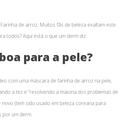
arinha de arroz. Muitos fãs de beleza exaltam este
ra todos? Aqui está o que um derm diz.
 boa para a pele?
eo com uma máscara de farinha de arroz na pele,
ando a tez e “resolvendo a maioria dos problemas de
te novo (tem sido usado em beleza coreana para
s por um derm.