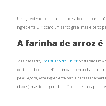
Um ingrediente com mais nuances do que aparenta? F
ingrediente DIY como um santo graal, mas é certo pa
A farinha de arroz é
Mês passado,
um usuário do TikTok
postaram um víd
destacando os benefícios limpando manchas , ilumin
pele”. Agora, este ingrediente não é necessariamen
idades), mas tem alguns benefícios que são apoiado