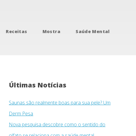
Receitas
Mostra
Saúde Mental
Últimas Notícias
Saunas são realmente boas para sua pele? Um
Derm Pesa
Nova pesquisa descobre como o sentido do
olfato se relaciona com a saúde mental