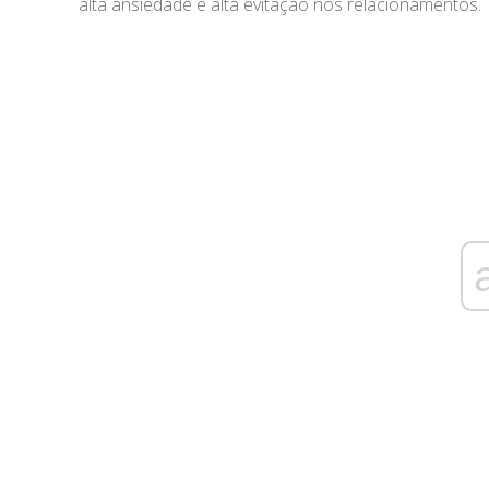
alta ansiedade e alta evitação nos relacionamentos.