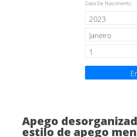
Data De Nascimento:
En
Apego desorganizado
estilo de apego me