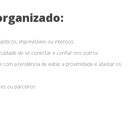
organizado:
ticos, imprevisíveis ou intensos
culdade de se conectar e confiar nos outros
com a tendência de evitar a proximidade e afastar os
es ou parceiros