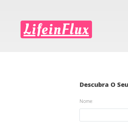
LifeinFlux
Descubra O Se
Nome: