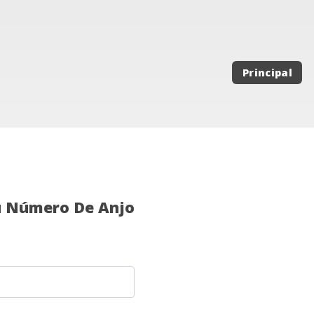
Principal
u Número De Anjo