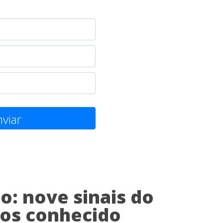
viar
: nove sinais do
nos conhecido