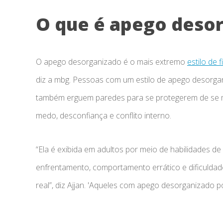
O que é apego deso
O apego desorganizado é o mais extremo
estilo de 
diz a mbg. Pessoas com um estilo de apego desorga
também erguem paredes para se protegerem de se ma
medo, desconfiança e conflito interno.
“Ela é exibida em adultos por meio de habilidades de 
enfrentamento, comportamento errático e dificuldad
real”, diz Ajjan. 'Aqueles com apego desorganizado p