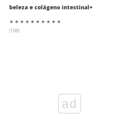
beleza e colágeno intestinal+
★ ★ ★ ★ ★
★ ★ ★ ★ ★
(108)
ad