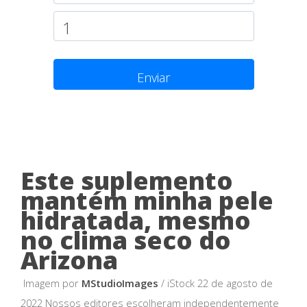
Enviar
Este suplemento
mantém minha pele
hidratada, mesmo
no clima seco do
Arizona
Imagem por
MStudioImages
/ iStock 22 de agosto de
2022 Nossos editores escolheram independentemente