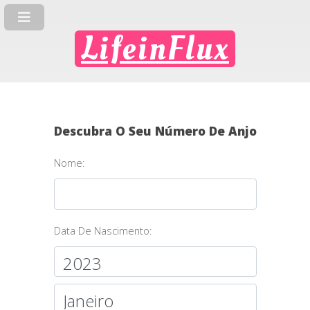
LifeinFlux
Descubra O Seu Número De Anjo
Nome:
Data De Nascimento: