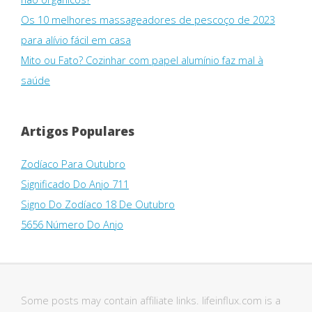
Os 10 melhores massageadores de pescoço de 2023
para alívio fácil em casa
Mito ou Fato? Cozinhar com papel alumínio faz mal à
saúde
Artigos Populares
Zodíaco Para Outubro
Significado Do Anjo 711
Signo Do Zodíaco 18 De Outubro
5656 Número Do Anjo
Some posts may contain affiliate links. lifeinflux.com is a