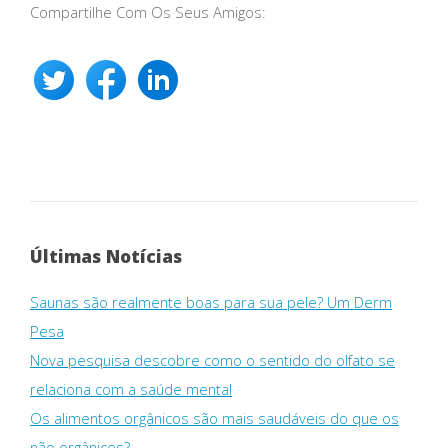
Compartilhe Com Os Seus Amigos:
Últimas Notícias
Saunas são realmente boas para sua pele? Um Derm
Pesa
Nova pesquisa descobre como o sentido do olfato se
relaciona com a saúde mental
Os alimentos orgânicos são mais saudáveis ​​do que os
não orgânicos?