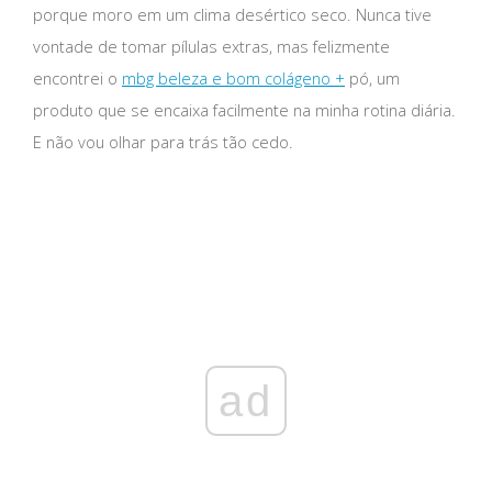
porque moro em um clima desértico seco. Nunca tive
vontade de tomar pílulas extras, mas felizmente
encontrei o
mbg beleza e bom colágeno +
pó, um
produto que se encaixa facilmente na minha rotina diária.
E não vou olhar para trás tão cedo.
ad