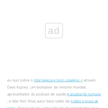
ad
eu ouvi sobre o
mbg beleza e bom colágeno +
através
Dave Asprey , um biohacker de renome mundial,
apresentador do podcast de saúde
A atualização humana
, e
New York Times
autor best-seller de
A dieta à prova de