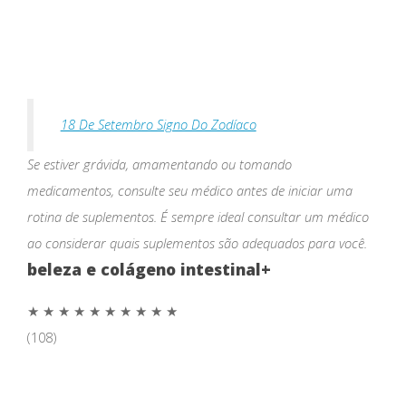
18 De Setembro Signo Do Zodíaco
Se estiver grávida, amamentando ou tomando
medicamentos, consulte seu médico antes de iniciar uma
rotina de suplementos. É sempre ideal consultar um médico
ao considerar quais suplementos são adequados para você.
beleza e colágeno intestinal+
★ ★ ★ ★ ★
★ ★ ★ ★ ★
(108)