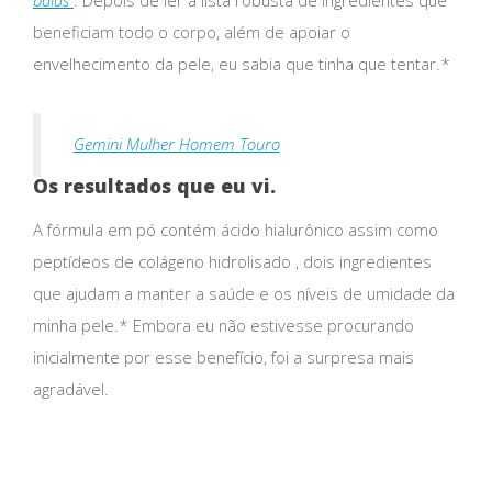
balas
. Depois de ler a lista robusta de ingredientes que
beneficiam todo o corpo, além de apoiar o
envelhecimento da pele, eu sabia que tinha que tentar.*
Gemini Mulher Homem Touro
Os resultados que eu vi.
A fórmula em pó contém ácido hialurônico assim como
peptídeos de colágeno hidrolisado , dois ingredientes
que ajudam a manter a saúde e os níveis de umidade da
minha pele.* Embora eu não estivesse procurando
inicialmente por esse benefício, foi a surpresa mais
agradável.