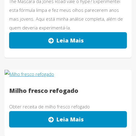
The Mascara da Jones Road vale o hype? Experimentei
esta fórmula limpa e fez meus olhos parecerem anos
mais jovens. Aqui está minha análise completa, além de
quem deveria experimentá-la.
Leia Mais
Milho fresco refogado
Obter receita de milho fresco refogado
Leia Mais