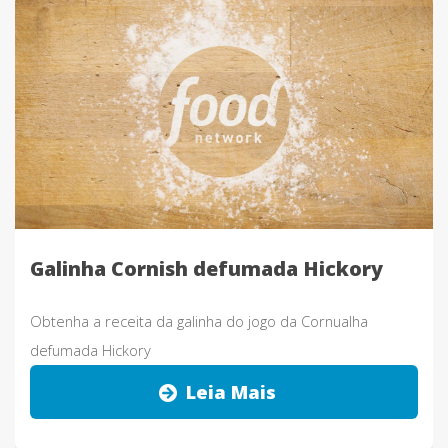
Galinha Cornish defumada Hickory
Obtenha a receita da galinha do jogo da Cornualha
defumada Hickory
Leia Mais