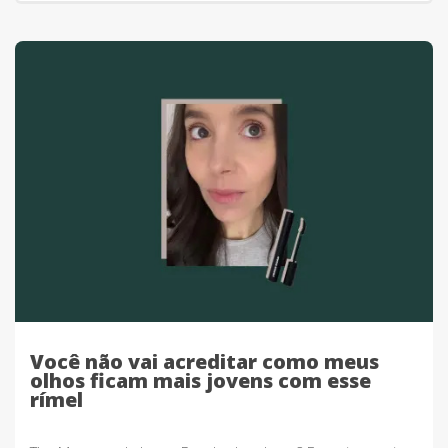
Você não vai acreditar como meus
olhos ficam mais jovens com esse
rímel