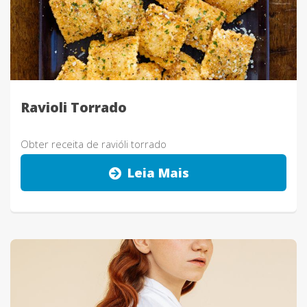
Ravioli Torrado
Obter receita de ravióli torrado
Leia Mais