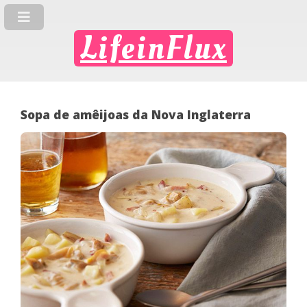
LifeinFlux
Sopa de amêijoas da Nova Inglaterra