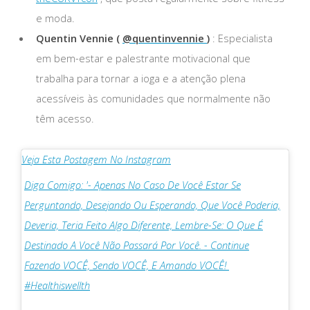
e moda.
Quentin Vennie (
@quentinvennie
)
: Especialista
em bem-estar e palestrante motivacional que
trabalha para tornar a ioga e a atenção plena
acessíveis às comunidades que normalmente não
têm acesso.
Veja Esta Postagem No Instagram
Diga Comigo: '- Apenas No Caso De Você Estar Se
Perguntando, Desejando Ou Esperando, Que Você Poderia,
Deveria, Teria Feito Algo Diferente, Lembre-Se: O Que É
Destinado A Você Não Passará Por Você. - Continue
Fazendo VOCÊ, Sendo VOCÊ, E Amando VOCÊ! ️
#healthiswellth