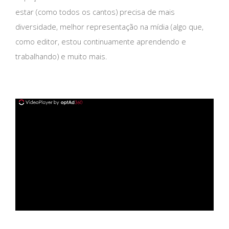
estar (como todos os cantos) precisa de mais
diversidade, melhor representação na mídia (algo que,
como editor, estou continuamente aprendendo e
trabalhando) e muito mais.
ad