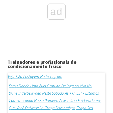
ad
Treinadores e profissionais de
condicionamento físico
Veja Esta Postagem No Instagram
Estou Dando Uma Aula Gratuita De Ioga Ao Vivo No
@theunderbellyyoga Neste Sábado Às 11h EST - Estamos
Comemorando Nosso Primeiro Aniversário E Adoraríamos
Que Você Estivesse Lá. Traga Seus Amigos, Traga Seu