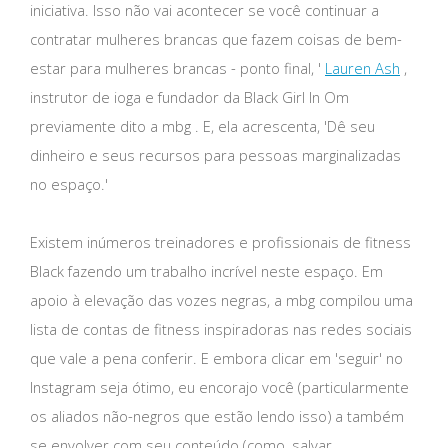
iniciativa. Isso não vai acontecer se você continuar a
contratar mulheres brancas que fazem coisas de bem-
estar para mulheres brancas - ponto final, '
Lauren Ash
,
instrutor de ioga e fundador da Black Girl In Om
previamente dito a mbg . E, ela acrescenta, 'Dê seu
dinheiro e seus recursos para pessoas marginalizadas
no espaço.'
Existem inúmeros treinadores e profissionais de fitness
Black fazendo um trabalho incrível neste espaço. Em
apoio à elevação das vozes negras, a mbg compilou uma
lista de contas de fitness inspiradoras nas redes sociais
que vale a pena conferir. E embora clicar em 'seguir' no
Instagram seja ótimo, eu encorajo você (particularmente
os aliados não-negros que estão lendo isso) a também
se envolver com seu conteúdo (como, salvar,