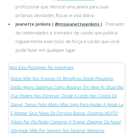
profissional que oferece uma janela para suas
próprias atividades físicas e vida diária.
Jeanette Jenkins (
@msjeanettejenkins
)
: Treinador
de celebridades e treinador de saúde que publica
regularmente exercícios de força e cardio que você
pode fazer em qualquer lugar.
Veja Esta Postagem No Instagram
Nossa Mãe Nos Ensinou Os Benefícios Desde Pequenos,
Então Agora Sabemos Como Respirar Em Meio Às Situações
Que Podem Nos Estressar. Desde A Lesão Nas Costas De
Danya, Temos Feito Muito Mais Ioga Para Ajudar A Apoiá-La
E Manter Seus Níveis De Estresse Baixos. Estamos MUITO
Felizes Por Ela Poder Começar A Treinar Devagar De Novo!
Obrigado Mãe Por Sempre Nos Mostrar Maneiras