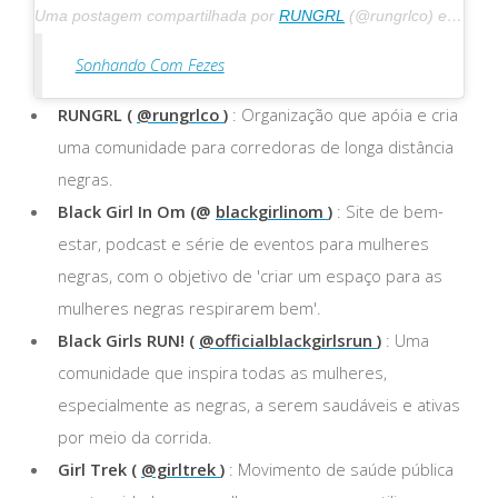
Uma postagem compartilhada por
RUNGRL
(@rungrlco) em 1º de maio de 2020 às 8h59 PDT
Sonhando Com Fezes
RUNGRL (
@rungrlco
)
: Organização que apóia e cria
uma comunidade para corredoras de longa distância
negras.
Black Girl In Om (@
blackgirlinom
)
: Site de bem-
estar, podcast e série de eventos para mulheres
negras, com o objetivo de 'criar um espaço para as
mulheres negras respirarem bem'.
Black Girls RUN! (
@officialblackgirlsrun
)
: Uma
comunidade que inspira todas as mulheres,
especialmente as negras, a serem saudáveis ​​e ativas
por meio da corrida.
Girl Trek (
@girltrek
)
: Movimento de saúde pública