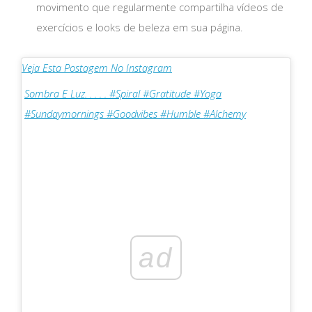
movimento que regularmente compartilha vídeos de
exercícios e looks de beleza em sua página.
Veja Esta Postagem No Instagram
Sombra E Luz. . . . . #spiral #gratitude #yoga
#sundaymornings #goodvibes #humble #alchemy
ad