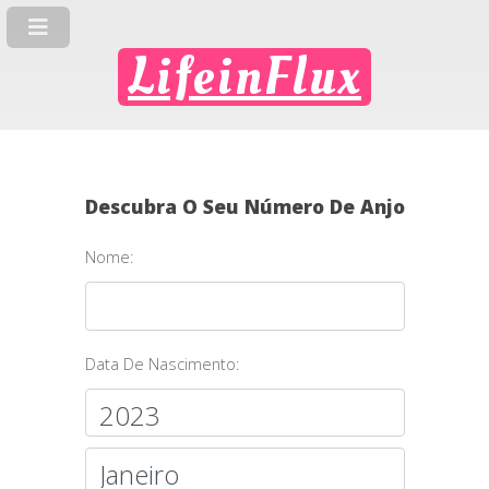
LifeinFlux
Descubra O Seu Número De Anjo
Nome:
Data De Nascimento: