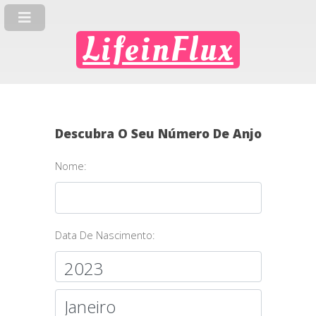
LifeinFlux
Descubra O Seu Número De Anjo
Nome:
Data De Nascimento: