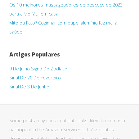
Os 10 melhores massageadores de pescoço de 2023
para alívio fácil em casa
Mito ou Fato? Cozinhar com papel alumínio faz mal à
saúde
Artigos Populares
9 De Julho Signo Do Zodíaco
Sinal De 20 De Fevereiro
Sinal De 3 De Junho
Some posts may contain affiliate links. lifeinflux.com is a
participant in the Amazon Services LLC Associates
Program, an affiliate advertising program designed to