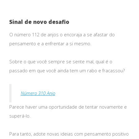
Sinal de novo desafio
O número 112 de anjos o encoraja a se afastar do
pensamento e a enfrentar a si mesmo.
Sobre o que você sempre se sente mal, qual é o
passado em que você ainda tem um rabo e fracassou?
Número 310 Anjo
Parece haver uma oportunidade de tentar novamente e
superá-lo.
Para tanto, adote novas ideias com pensamento positivo