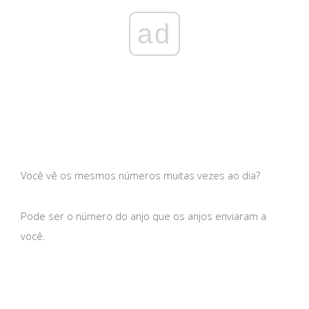
ad
Você vê os mesmos números muitas vezes ao dia?
Pode ser o número do anjo que os anjos enviaram a
você.