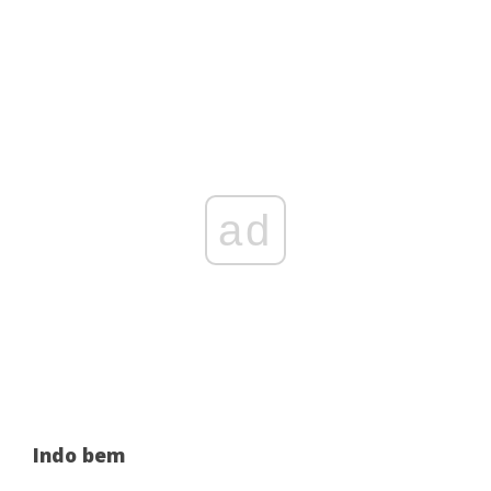
ad
Indo bem