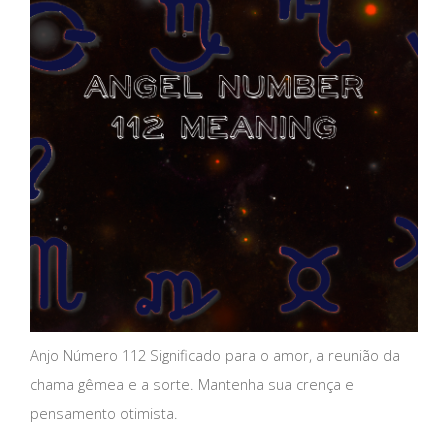
Anjo Número 112 Significado para o amor, a reunião da
chama gêmea e a sorte. Mantenha sua crença e
pensamento otimista.