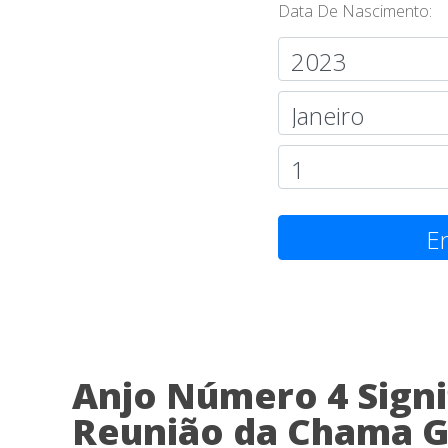
Data De Nascimento:
En
Anjo Número 4 Signi
Reunião da Chama G