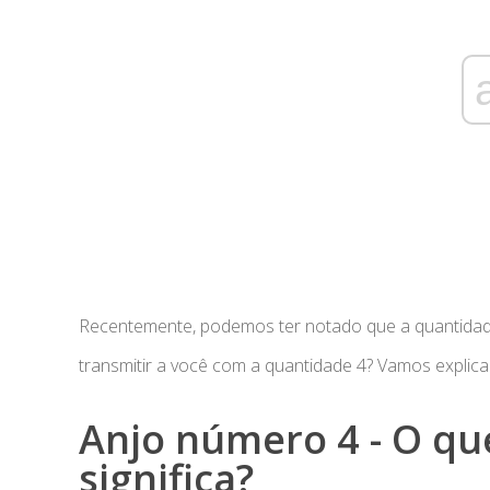
Recentemente, podemos ter notado que a quantidade
transmitir a você com a quantidade 4? Vamos explicar
Anjo número 4 - O qu
significa?