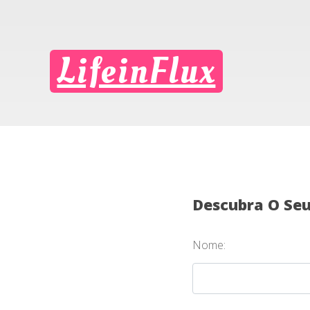
LifeinFlux
Descubra O Se
Nome: