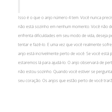
Isso é o que o anjo número 4 tem. Você nunca preci
não está sozinho em nenhum momento. Você não dev
enfrenta dificuldades em seu modo de vida, deseja p
tentar e fazê-lo. E uma vez que você realmente sof
anjo está incrivelmente perto de você. Se você está
estaremos lá para ajudá-lo. O anjo observará de per
não estou sozinho. Quando você estiver se pergunta
seu coração. Os anjos que estão perto de você trarã