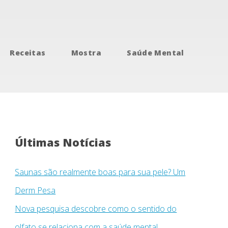
Receitas
Mostra
Saúde Mental
Últimas Notícias
Saunas são realmente boas para sua pele? Um
Derm Pesa
Nova pesquisa descobre como o sentido do
olfato se relaciona com a saúde mental