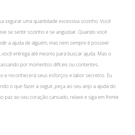
sa segurar uma quantidade excessiva sozinho. Você
e se sentir sozinho e se angustiar. Quando você
edir a ajuda de alguém, mas nem sempre é possível
re, você entrega até mesmo para buscar ajuda. Mas o
 passando por momentos difíceis ou contentes,
to e reconhecerá seus esforços e labor secretos. Eu
ndo o que fazer a seguir, peça ao seu anjo a ajuda do
o paz ao seu coração cansado, relaxe e siga em frente.