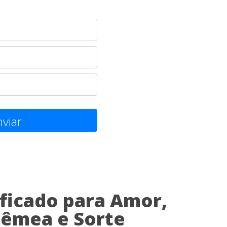
viar
ficado para Amor,
êmea e Sorte