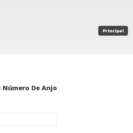
Principal
u Número De Anjo