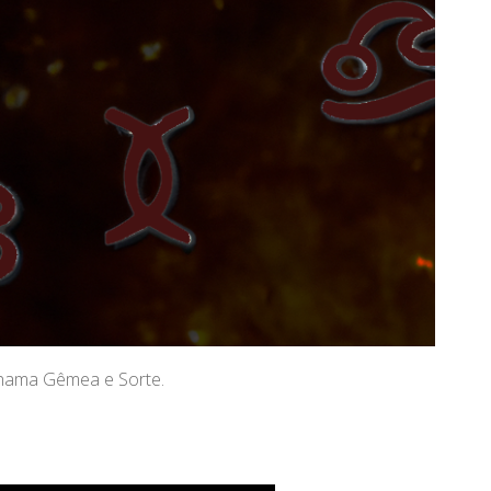
Chama Gêmea e Sorte.