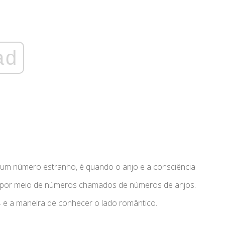
ad
um número estranho, é quando o anjo e a consciência
 por meio de números chamados de números de anjos.
84 e a maneira de conhecer o lado romântico.