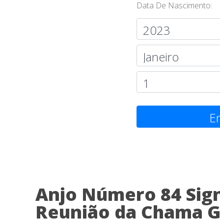
Data De Nascimento:
En
Anjo Número 84 Sign
Reunião da Chama G