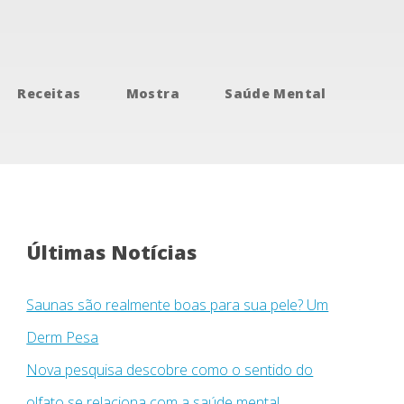
Receitas
Mostra
Saúde Mental
Últimas Notícias
Saunas são realmente boas para sua pele? Um
Derm Pesa
Nova pesquisa descobre como o sentido do
olfato se relaciona com a saúde mental