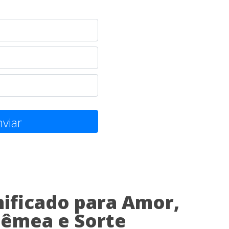
viar
ificado para Amor,
êmea e Sorte