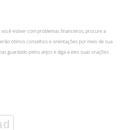
e você estiver com problemas financeiros, procure a
ecerão ótimos conselhos e orientações por meio de sua
nas guardado pelos anjos e diga a eles suas orações.
ad