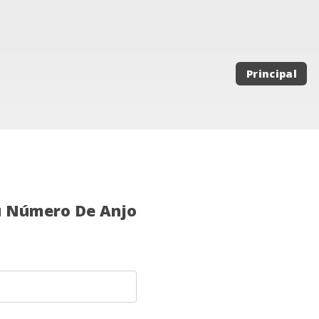
Principal
u Número De Anjo