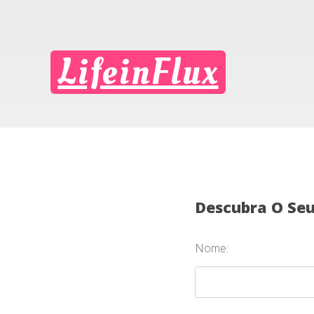
LifeinFlux
Descubra O Se
Nome: