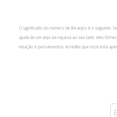
O significado do número de 84 anjos é o seguinte. S
ajuda de um anjo da riqueza ao seu lado. eles forn
intuição e pensamentos. Acredite que você está ape