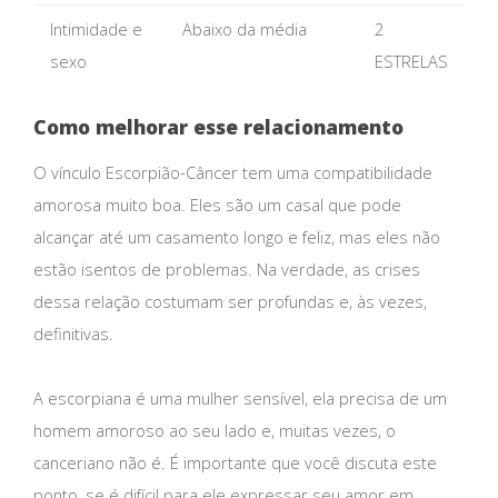
Intimidade e
Abaixo da média
2
sexo
ESTRELAS
Como melhorar esse relacionamento
O vínculo Escorpião-Câncer tem uma compatibilidade
amorosa muito boa. Eles são um casal que pode
alcançar até um casamento longo e feliz, mas eles não
estão isentos de problemas. Na verdade, as crises
dessa relação costumam ser profundas e, às vezes,
definitivas.
A escorpiana é uma mulher sensível, ela precisa de um
homem amoroso ao seu lado e, muitas vezes, o
canceriano não é. É importante que você discuta este
ponto, se é difícil para ele expressar seu amor em