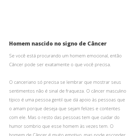
Homem nascido no signo de Câncer
Se você está procurando um homem emocional, então
Câncer pode ser exatamente o que você precisa.
O canceriano só precisa se lembrar que mostrar seus
sentimentos não é sinal de fraqueza. O câncer masculino
típico é uma pessoa gentil que dá apoio às pessoas que
o amam porque deseja que sejam felizes e contentes
com ele. Mas o resto das pessoas tem que cuidar do
humor sombrio que esse homem às vezes tem. O
homem de Câncer é muito emotivo, mas pode esconder