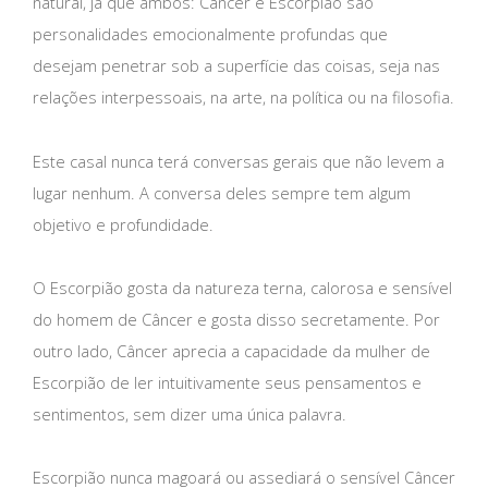
natural, já que ambos: Câncer e Escorpião são
personalidades emocionalmente profundas que
desejam penetrar sob a superfície das coisas, seja nas
relações interpessoais, na arte, na política ou na filosofia.
Este casal nunca terá conversas gerais que não levem a
lugar nenhum. A conversa deles sempre tem algum
objetivo e profundidade.
O Escorpião gosta da natureza terna, calorosa e sensível
do homem de Câncer e gosta disso secretamente. Por
outro lado, Câncer aprecia a capacidade da mulher de
Escorpião de ler intuitivamente seus pensamentos e
sentimentos, sem dizer uma única palavra.
Escorpião nunca magoará ou assediará o sensível Câncer