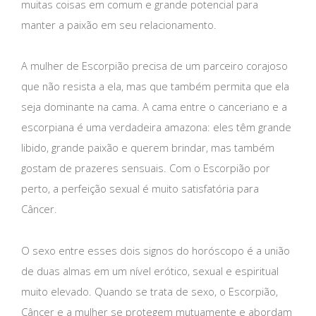
muitas coisas em comum e grande potencial para
manter a paixão em seu relacionamento.
A mulher de Escorpião precisa de um parceiro corajoso
que não resista a ela, mas que também permita que ela
seja dominante na cama. A cama entre o canceriano e a
escorpiana é uma verdadeira amazona: eles têm grande
libido, grande paixão e querem brindar, mas também
gostam de prazeres sensuais. Com o Escorpião por
perto, a perfeição sexual é muito satisfatória para
Câncer.
O sexo entre esses dois signos do horóscopo é a união
de duas almas em um nível erótico, sexual e espiritual
muito elevado. Quando se trata de sexo, o Escorpião,
Câncer e a mulher se protegem mutuamente e abordam