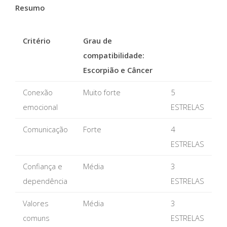
Resumo
Critério
Grau de
compatibilidade:
Escorpião e Câncer
Conexão
Muito forte
5
emocional
ESTRELAS
Comunicação
Forte
4
ESTRELAS
Confiança e
Média
3
dependência
ESTRELAS
Valores
Média
3
comuns
ESTRELAS