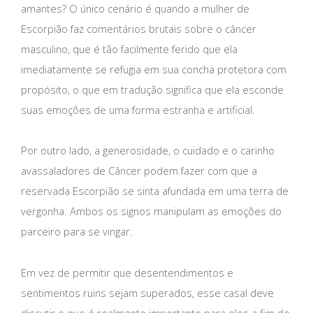
amantes? O único cenário é quando a mulher de
Escorpião faz comentários brutais sobre o câncer
masculino, que é tão facilmente ferido que ela
imediatamente se refugia em sua concha protetora com
propósito, o que em tradução significa que ela esconde
suas emoções de uma forma estranha e artificial.
Por outro lado, a generosidade, o cuidado e o carinho
avassaladores de Câncer podem fazer com que a
reservada Escorpião se sinta afundada em uma terra de
vergonha. Ambos os signos manipulam as emoções do
parceiro para se vingar.
Em vez de permitir que desentendimentos e
sentimentos ruins sejam superados, esse casal deve
discutir o que é realmente importante para eles a fim de