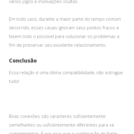
vários jogos e insinuações ocultas.
Em todo caso, durante a maior parte do tempo comum
decorrido, esses casais ignoram seus pontos fracos e
fazem todo o possível para solucionar os problemas a
fim de preservar seu excelente relacionamento.
Conclusão
Essa relação é uma ótima compatibilidade, não estrague
tudo!
Boas conexões são caracteres suficientemente
semelhantes ou suficientemente diferentes para se
complementar. É por isso que a combinação do forte