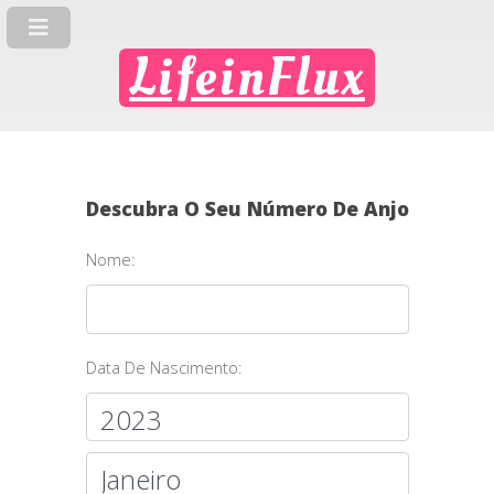
LifeinFlux
Descubra O Seu Número De Anjo
Nome:
Data De Nascimento: