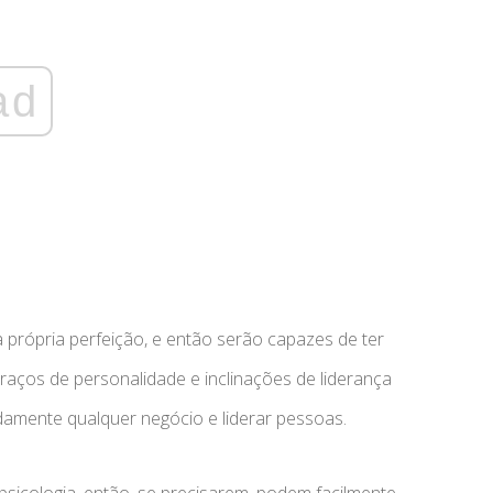
ad
própria perfeição, e então serão capazes de ter
traços de personalidade e inclinações de liderança
damente qualquer negócio e liderar pessoas.