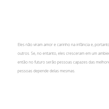
Eles não viram amor e carinho na infância e, porta
outros. Se, no entanto, eles cresceram em um ambien
então no futuro serão pessoas capazes das melhor
pessoas depende delas mesmas.