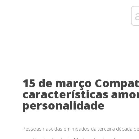
15 de março Compati
características amo
personalidade
Pessoas nascidas em meados da terceira década de P