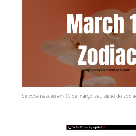
Se você nasceu em 15 de março, seu signo do zodí