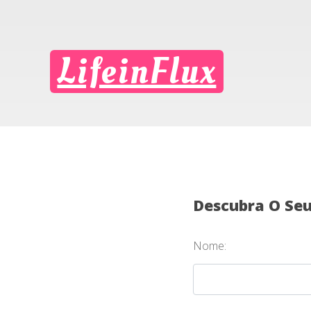
LifeinFlux
Descubra O Se
Nome: