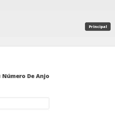
Principal
u Número De Anjo