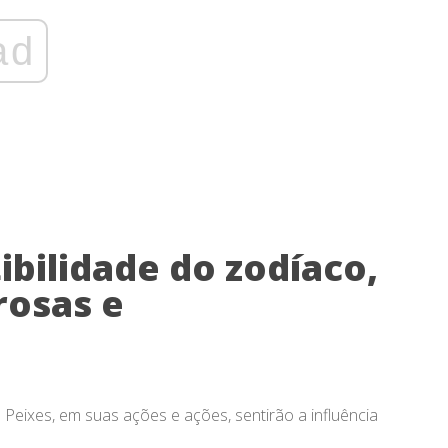
ad
bilidade do zodíaco,
rosas e
eixes, em suas ações e ações, sentirão a influência