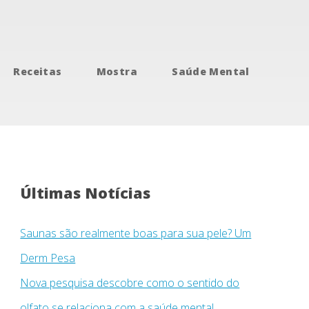
Receitas
Mostra
Saúde Mental
Últimas Notícias
Saunas são realmente boas para sua pele? Um
Derm Pesa
Nova pesquisa descobre como o sentido do
olfato se relaciona com a saúde mental