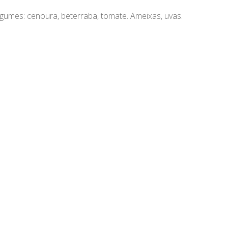
egumes: cenoura, beterraba, tomate. Ameixas, uvas.