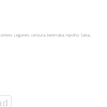
 centeio. Legumes: cenoura, beterraba, repolho. Salsa,
ad