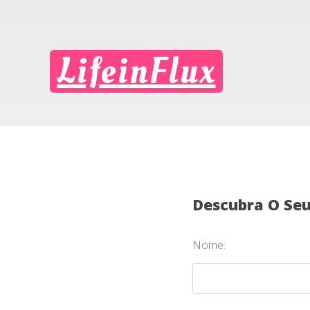
LifeinFlux
Descubra O Se
Nome: