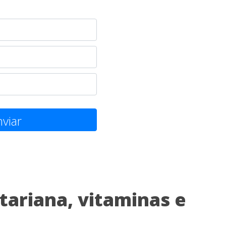
viar
tariana, vitaminas e