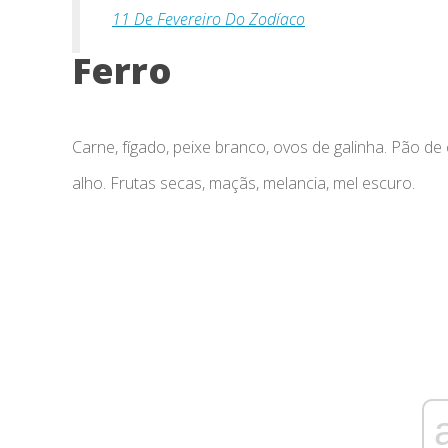
11 De Fevereiro Do Zodíaco
Ferro
Carne, fígado, peixe branco, ovos de galinha. Pão de
alho. Frutas secas, maçãs, melancia, mel escuro.