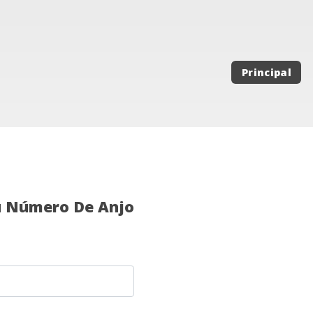
Principal
u Número De Anjo