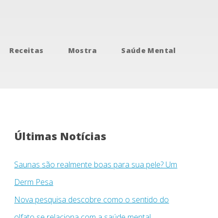
Receitas
Mostra
Saúde Mental
Últimas Notícias
Saunas são realmente boas para sua pele? Um
Derm Pesa
Nova pesquisa descobre como o sentido do
olfato se relaciona com a saúde mental