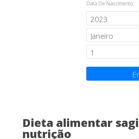
Data De Nascimento:
En
Dieta alimentar sagi
nutrição