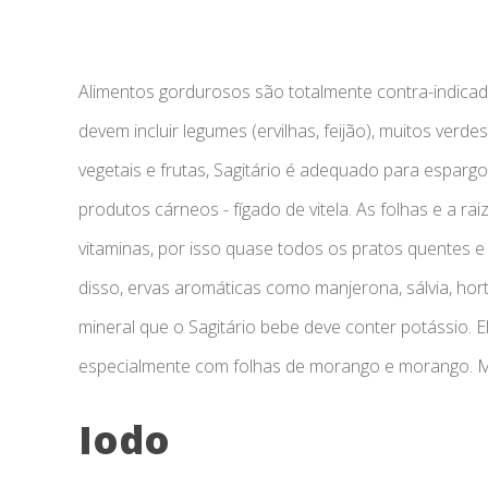
Alimentos gordurosos são totalmente contra-indicad
devem incluir legumes (ervilhas, feijão), muitos verd
vegetais e frutas, Sagitário é adequado para esparg
produtos cárneos - fígado de vitela. As folhas e a ra
vitaminas, por isso quase todos os pratos quentes 
disso, ervas aromáticas como manjerona, sálvia, hor
mineral que o Sagitário bebe deve conter potássio. 
especialmente com folhas de morango e morango. M
Iodo