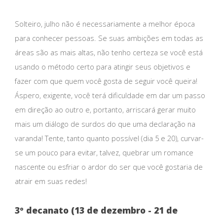
Solteiro, julho não é necessariamente a melhor época
para conhecer pessoas. Se suas ambições em todas as
áreas são as mais altas, não tenho certeza se você está
usando o método certo para atingir seus objetivos e
fazer com que quem você gosta de seguir você queira!
Áspero, exigente, você terá dificuldade em dar um passo
em direção ao outro e, portanto, arriscará gerar muito
mais um diálogo de surdos do que uma declaração na
varanda! Tente, tanto quanto possível (dia 5 e 20), curvar-
se um pouco para evitar, talvez, quebrar um romance
nascente ou esfriar o ardor do ser que você gostaria de
atrair em suas redes!
3º decanato (13 de dezembro - 21 de