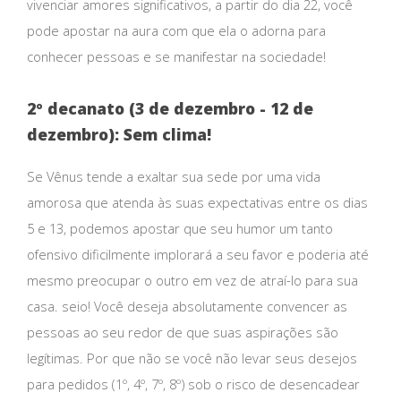
vivenciar amores significativos, a partir do dia 22, você
pode apostar na aura com que ela o adorna para
conhecer pessoas e se manifestar na sociedade!
2º decanato (3 de dezembro - 12 de
dezembro): Sem clima!
Se Vênus tende a exaltar sua sede por uma vida
amorosa que atenda às suas expectativas entre os dias
5 e 13, podemos apostar que seu humor um tanto
ofensivo dificilmente implorará a seu favor e poderia até
mesmo preocupar o outro em vez de atraí-lo para sua
casa. seio! Você deseja absolutamente convencer as
pessoas ao seu redor de que suas aspirações são
legítimas. Por que não se você não levar seus desejos
para pedidos (1º, 4º, 7º, 8º) sob o risco de desencadear