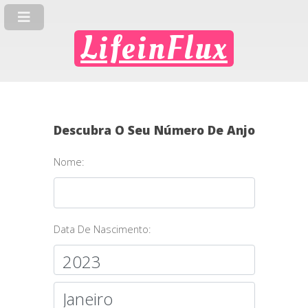
LifeinFlux
Descubra O Seu Número De Anjo
Nome:
Data De Nascimento: