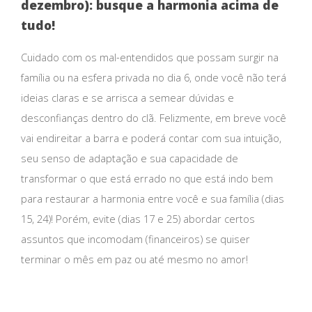
dezembro): busque a harmonia acima de
tudo!
Cuidado com os mal-entendidos que possam surgir na
família ou na esfera privada no dia 6, onde você não terá
ideias claras e se arrisca a semear dúvidas e
desconfianças dentro do clã. Felizmente, em breve você
vai endireitar a barra e poderá contar com sua intuição,
seu senso de adaptação e sua capacidade de
transformar o que está errado no que está indo bem
para restaurar a harmonia entre você e sua família (dias
15, 24)! Porém, evite (dias 17 e 25) abordar certos
assuntos que incomodam (financeiros) se quiser
terminar o mês em paz ou até mesmo no amor!