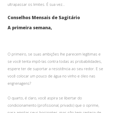
ultrapassar os limites. É sua vez…
Conselhos Mensais de Sagitário
A primeira semana,
O primeiro, se suas ambições lhe parecem legítimas e
se você tenta impô-las contra todas as probabilidades,
espere ter de suportar a resistência ao seu redor. E se
você colocar um pouco de água no vinho e óleo nas
engrenagens?
O quarto, é claro, você aspira se libertar do
condicionamento (profissional, privado) que o oprime,
para ampliar seus horizontes, mas não tem certeza de