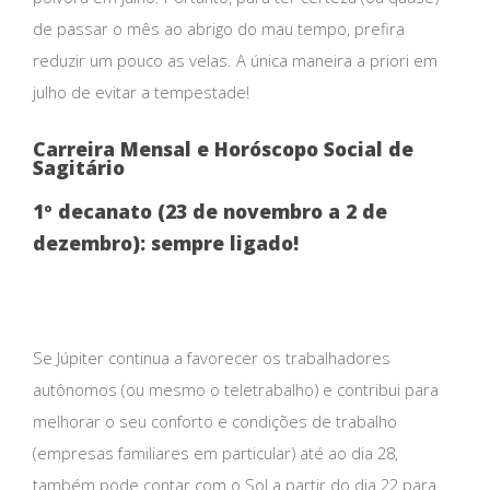
de passar o mês ao abrigo do mau tempo, prefira
reduzir um pouco as velas. A única maneira a priori em
julho de evitar a tempestade!
Carreira Mensal e Horóscopo Social de
Sagitário
1º decanato (23 de novembro a 2 de
dezembro): sempre ligado!
Se Júpiter continua a favorecer os trabalhadores
autônomos (ou mesmo o teletrabalho) e contribui para
melhorar o seu conforto e condições de trabalho
(empresas familiares em particular) até ao dia 28,
também pode contar com o Sol a partir do dia 22 para