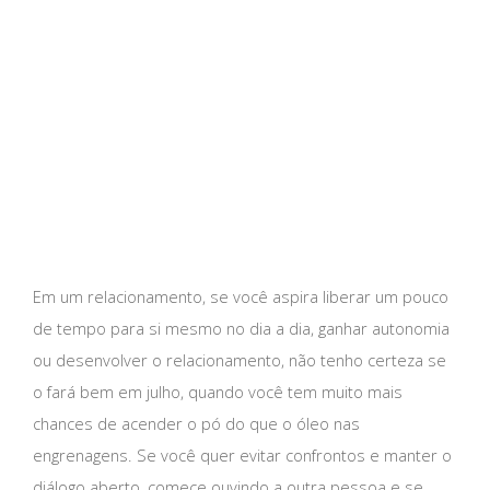
Em um relacionamento, se você aspira liberar um pouco
de tempo para si mesmo no dia a dia, ganhar autonomia
ou desenvolver o relacionamento, não tenho certeza se
o fará bem em julho, quando você tem muito mais
chances de acender o pó do que o óleo nas
engrenagens. Se você quer evitar confrontos e manter o
diálogo aberto, comece ouvindo a outra pessoa e se