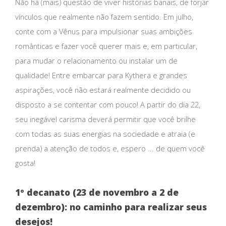
Não há (mais) questão de viver histórias banais, de forjar
vínculos que realmente não fazem sentido. Em julho,
conte com a Vênus para impulsionar suas ambições
românticas e fazer você querer mais e, em particular,
para mudar o relacionamento ou instalar um de
qualidade! Entre embarcar para Kythera e grandes
aspirações, você não estará realmente decidido ou
disposto a se contentar com pouco! A partir do dia 22,
seu inegável carisma deverá permitir que você brilhe
com todas as suas energias na sociedade e atraia (e
prenda) a atenção de todos e, espero ... de quem você
gosta!
1º decanato (23 de novembro a 2 de
dezembro): no caminho para realizar seus
desejos!