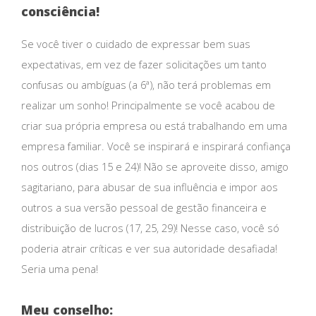
consciência!
Se você tiver o cuidado de expressar bem suas
expectativas, em vez de fazer solicitações um tanto
confusas ou ambíguas (a 6ª), não terá problemas em
realizar um sonho! Principalmente se você acabou de
criar sua própria empresa ou está trabalhando em uma
empresa familiar. Você se inspirará e inspirará confiança
nos outros (dias 15 e 24)! Não se aproveite disso, amigo
sagitariano, para abusar de sua influência e impor aos
outros a sua versão pessoal de gestão financeira e
distribuição de lucros (17, 25, 29)! Nesse caso, você só
poderia atrair críticas e ver sua autoridade desafiada!
Seria uma pena!
Meu conselho: