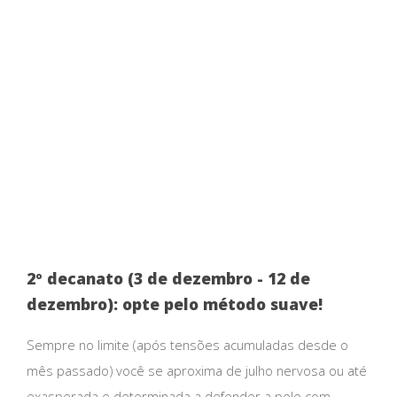
2º decanato (3 de dezembro - 12 de
dezembro): opte pelo método suave!
Sempre no limite (após tensões acumuladas desde o
mês passado) você se aproxima de julho nervosa ou até
exasperada e determinada a defender a pele com