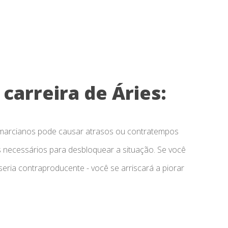
carreira de Áries:
r marcianos pode causar atrasos ou contratempos
s necessários para desbloquear a situação. Se você
seria contraproducente - você se arriscará a piorar