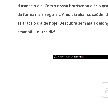
durante o dia. Com o nosso horóscopo diário gr
da forma mais segura… Amor, trabalho, saúde, d
se trata o dia de hoje! Descubra sem mais delo
amanhã ... outro dia!