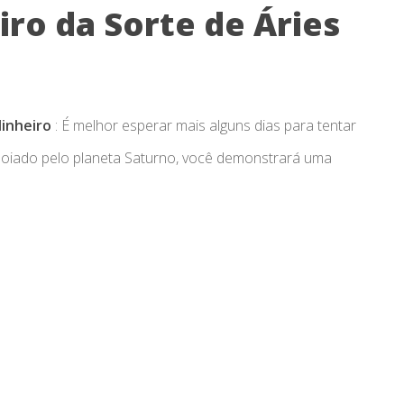
ro da Sorte de Áries
dinheiro
: É melhor esperar mais alguns dias para tentar
poiado pelo planeta Saturno, você demonstrará uma