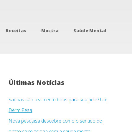
Receitas
Mostra
Saúde Mental
Últimas Notícias
Saunas são realmente boas para sua pele? Um
Derm Pesa
Nova pesquisa descobre como o sentido do
olfato se relaciona com a saúde mental