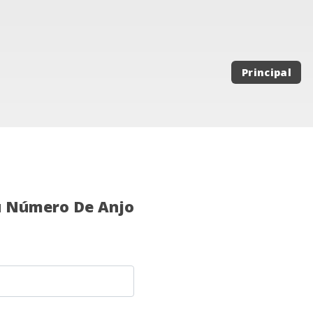
Principal
u Número De Anjo