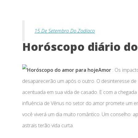
15 De Setembro Do Zodíaco
Horóscopo diário do
Amor
: Os impacto
desaparecerão um após o outro. O desinteresse de 
acentuada em sua vida de casado. E com a chegada de 
influência de Vênus no setor do amor promete um e
você viverá um dia muito romântico. Um conselho: a
astrais terão vida curta.