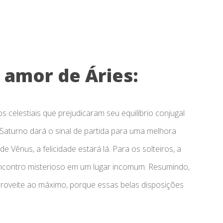
 amor de Áries:
s celestiais que prejudicaram seu equilíbrio conjugal
Saturno dará o sinal de partida para uma melhora
Vênus, a felicidade estará lá. Para os solteiros, a
ncontro misterioso em um lugar incomum. Resumindo,
proveite ao máximo, porque essas belas disposições