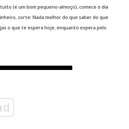
atuito (e um bom pequeno-almoço), comece o dia
inheiro, sorte: Nada melhor do que saber do que
ngas o que te espera hoje, enquanto espera pelo
ad