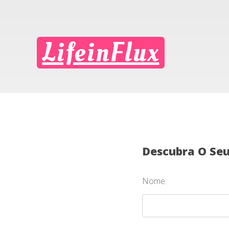
LifeinFlux
Descubra O Se
Nome: