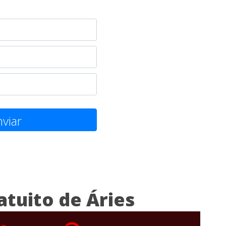
viar
atuito de Áries