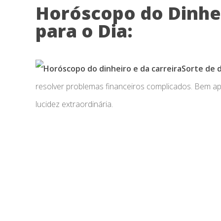
Horóscopo do Dinhei
para o Dia:
Sorte de 
resolver problemas financeiros complicados. Bem a
lucidez extraordinária.