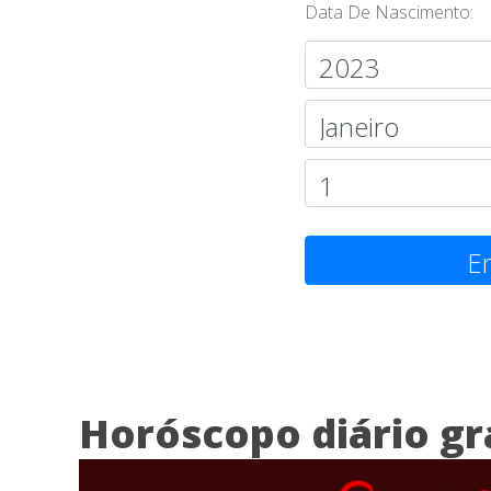
Data De Nascimento:
En
Horóscopo diário gr