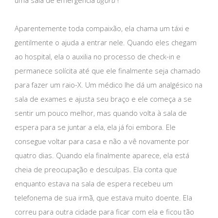
Aparentemente toda compaixão, ela chama um táxi e
gentilmente o ajuda a entrar nele. Quando eles chegam
ao hospital, ela o auxilia no processo de check-in e
permanece solícita até que ele finalmente seja chamado
para fazer um raio-X. Um médico lhe dá um analgésico na
sala de exames e ajusta seu braço e ele começa a se
sentir um pouco melhor, mas quando volta à sala de
espera para se juntar a ela, ela já foi embora. Ele
consegue voltar para casa e não a vê novamente por
quatro dias. Quando ela finalmente aparece, ela está
cheia de preocupação e desculpas. Ela conta que
enquanto estava na sala de espera recebeu um
telefonema de sua irmã, que estava muito doente. Ela
correu para outra cidade para ficar com ela e ficou tão