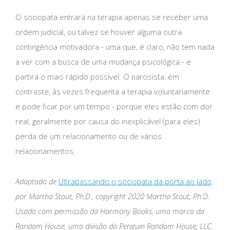
O sociopata entrará na terapia apenas se receber uma
ordem judicial, ou talvez se houver alguma outra
contingência motivadora - uma que, é claro, não tem nada
a ver com a busca de uma mudança psicológica - e
partirá o mais rápido possível. O narcisista, em
contraste, às vezes frequenta a terapia voluntariamente
e pode ficar por um tempo - porque eles estão com dor
real, geralmente por causa do inexplicável (para eles)
perda de um relacionamento ou de vários
relacionamentos.
Adaptado de
Ultrapassando o sociopata da porta ao lado
por Martha Stout, Ph.D., copyright 2020 Martha Stout, Ph.D.
Usado com permissão da Harmony Books, uma marca da
Random House, uma divisão da Penguin Random House, LLC.