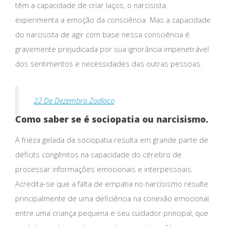
têm a capacidade de criar laços, o narcisista
experimenta a emoção da consciência. Mas a capacidade
do narcisista de agir com base nessa consciência é
gravemente prejudicada por sua ignorância impenetrável
dos sentimentos e necessidades das outras pessoas.
22 De Dezembro Zodíaco
Como saber se é sociopatia ou narcisismo.
A frieza gelada da sociopatia resulta em grande parte de
déficits congênitos na capacidade do cérebro de
processar informações emocionais e interpessoais.
Acredita-se que a falta de empatia no narcisismo resulte
principalmente de uma deficiência na conexão emocional
entre uma criança pequena e seu cuidador principal, que