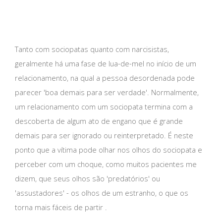
Tanto com sociopatas quanto com narcisistas,
geralmente há uma fase de lua-de-mel no início de um
relacionamento, na qual a pessoa desordenada pode
parecer 'boa demais para ser verdade'. Normalmente,
um relacionamento com um sociopata termina com a
descoberta de algum ato de engano que é grande
demais para ser ignorado ou reinterpretado. É neste
ponto que a vítima pode olhar nos olhos do sociopata e
perceber com um choque, como muitos pacientes me
dizem, que seus olhos são 'predatórios' ou
'assustadores' - os olhos de um estranho, o que os
torna mais fáceis de partir .