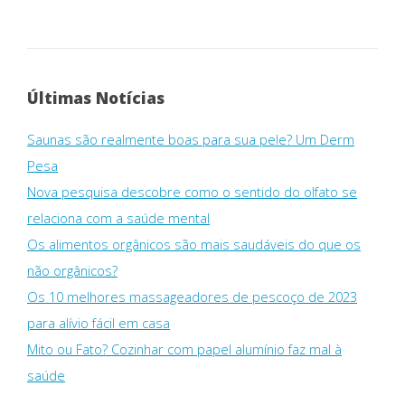
Últimas Notícias
Saunas são realmente boas para sua pele? Um Derm
Pesa
Nova pesquisa descobre como o sentido do olfato se
relaciona com a saúde mental
Os alimentos orgânicos são mais saudáveis ​​do que os
não orgânicos?
Os 10 melhores massageadores de pescoço de 2023
para alívio fácil em casa
Mito ou Fato? Cozinhar com papel alumínio faz mal à
saúde