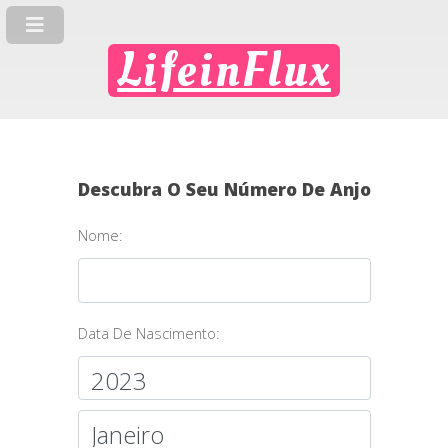
LifeinFlux
Descubra O Seu Número De Anjo
Nome:
Data De Nascimento: