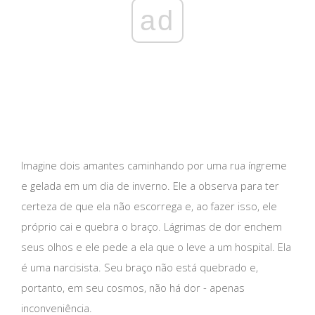
ad
Imagine dois amantes caminhando por uma rua íngreme
e gelada em um dia de inverno. Ele a observa para ter
certeza de que ela não escorrega e, ao fazer isso, ele
próprio cai e quebra o braço. Lágrimas de dor enchem
seus olhos e ele pede a ela que o leve a um hospital. Ela
é uma narcisista. Seu braço não está quebrado e,
portanto, em seu cosmos, não há dor - apenas
inconveniência.